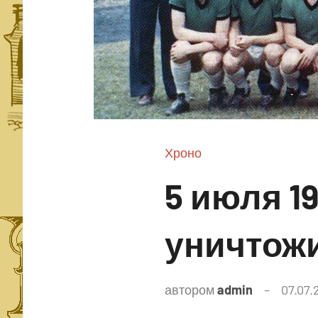
Хроно
5 июля 1
уничтож
автором
admin
07.07.