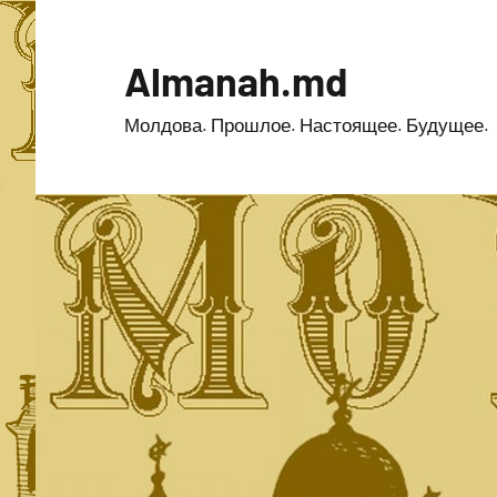
Перейти
к
Almanah.md
содержимому
Молдова. Прошлое. Настоящее. Будущее.