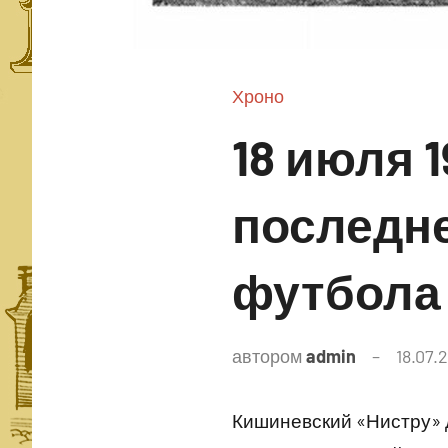
Хроно
18 июля 1
последн
футбола
автором
admin
18.07.
Кишиневский «Нистру» 