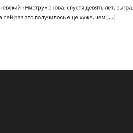
невский «Нистру» снова, спустя девять лет, сыгр
 сей раз это получилось еще хуже, чем […]