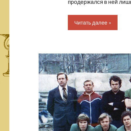
продержался в ней лишь
Читать далее