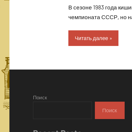
В сезоне 1983 года киши
чемпионата СССР, но на
Читать далее
Поиск
Поиск