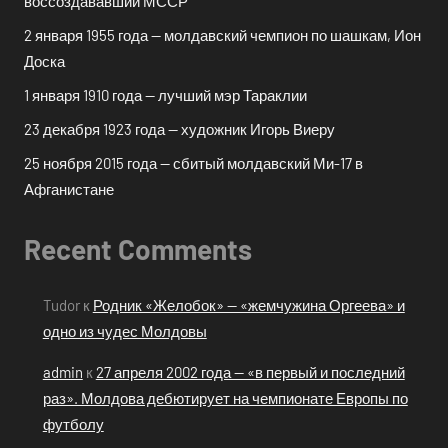
воссоздававший МССР
2 января 1955 года — молдавский чемпион по шашкам, Ион
Доска
1 января 1910 года — лучший мэр Тараклии
23 декабря 1923 года — художник Игорь Виеру
25 ноября 2015 года — сбитый молдавский Ми-17 в
Афганистане
Recent Comments
Tudor
к
Родник «Желобок» — «жемчужина Оргеева» и
одно из чудес Молдовы
admin
к
27 апреля 2002 года — «в первый и последний
раз». Молдова дебютирует на чемпионате Европы по
футболу