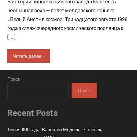
В истории винно-коньячного завода Kvint есть
необычная веха — полет молдавского коньяка
«Белый Аист» в космос. Тринадцатого августа 1998
года экипаж очередного космического посланца к
[…]
Читать далее
Поиск
Поиск
Recent Posts
1 июня 1910 года: Валентин Меднек — человек,