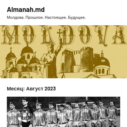
Перейти
Almanah.md
к
Молдова. Прошлое. Настоящее. Будущее.
содержимому
Месяц:
Август 2023