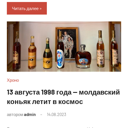
Читать далее
Хроно
13 августа 1998 года — молдавский
коньяк летит в космос
автором
admin
14.08.2023
Комментариев
нет