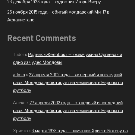
23 декабря 1923 года — художник Игорь Виеру
25 ноября 2015 года — сбитый молдавский Ми-17 в
Афганистане
Recent Comments
Tudor
к
Родник «Желобок» — «жемчужина Оргеева» и
одно из чудес Молдовы
admin
к
27 апреля 2002 года — «в первый и последний
раз». Молдова дебютирует на чемпионате Европы по
футболу
Алекс
к
27 апреля 2002 года — «в первый и последний
раз». Молдова дебютирует на чемпионате Европы по
футболу
Христо
к
3 марта 1978 года — памятник Христо Ботеву на