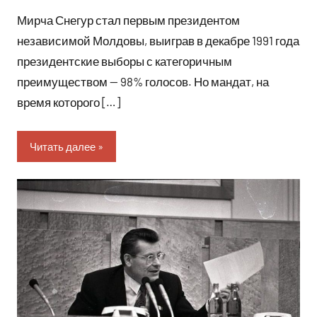
нет
Мирча Снегур стал первым президентом
независимой Молдовы, выиграв в декабре 1991 года
президентские выборы с категоричным
преимуществом — 98% голосов. Но мандат, на
время которого […]
Читать далее