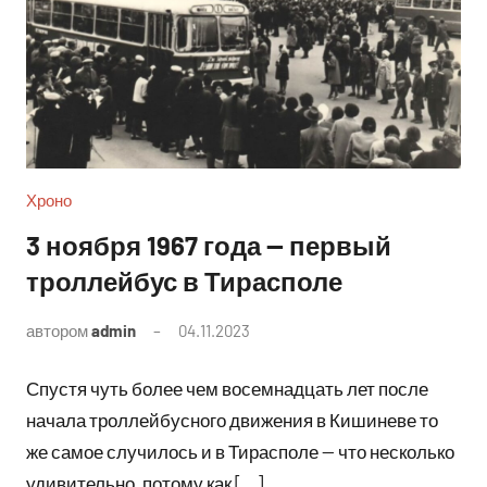
Хроно
3 ноября 1967 года — первый
троллейбус в Тирасполе
автором
admin
04.11.2023
Комментариев
нет
Спустя чуть более чем восемнадцать лет после
начала троллейбусного движения в Кишиневе то
же самое случилось и в Тирасполе — что несколько
удивительно, потому как […]