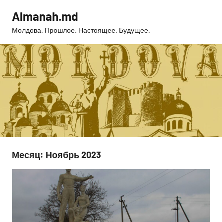
Перейти
Almanah.md
к
Молдова. Прошлое. Настоящее. Будущее.
содержимому
Месяц:
Ноябрь 2023