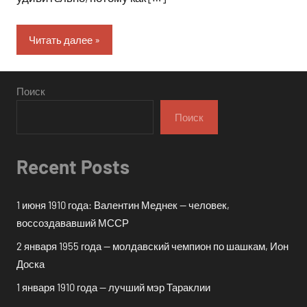
Читать далее
Поиск
Поиск
Recent Posts
1 июня 1910 года: Валентин Меднек — человек,
воссоздававший МССР
2 января 1955 года — молдавский чемпион по шашкам, Ион
Доска
1 января 1910 года — лучший мэр Тараклии