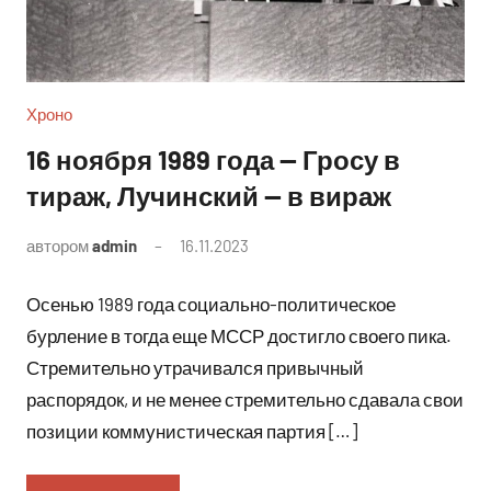
Хроно
16 ноября 1989 года — Гросу в
тираж, Лучинский — в вираж
автором
admin
16.11.2023
Комментариев
нет
Осенью 1989 года социально-политическое
бурление в тогда еще МССР достигло своего пика.
Стремительно утрачивался привычный
распорядок, и не менее стремительно сдавала свои
позиции коммунистическая партия […]