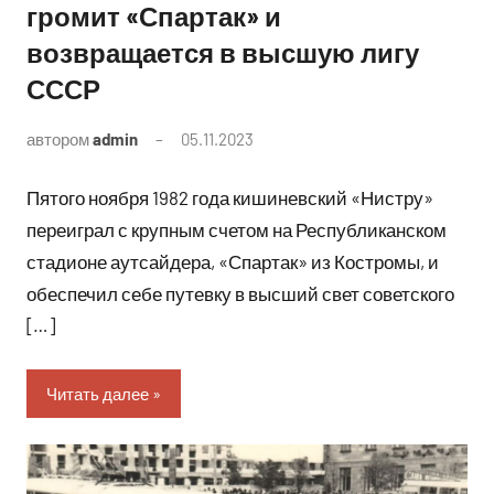
громит «Спартак» и
возвращается в высшую лигу
СССР
автором
admin
05.11.2023
Комментариев
нет
Пятого ноября 1982 года кишиневский «Нистру»
переиграл с крупным счетом на Республиканском
стадионе аутсайдера, «Спартак» из Костромы, и
обеспечил себе путевку в высший свет советского
[…]
Читать далее