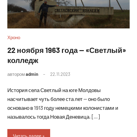
Хроно
22 ноября 1963 года — «Светлый»
колледж
автором
admin
22.11.2023
Комментариев
нет
История села Светлый на юге Молдовы
насчитывает чуть более ста лет — оно было
основано в 1913 году немецкими колонистами и
называлось тогда Новая Деневица. […]
Читать далее