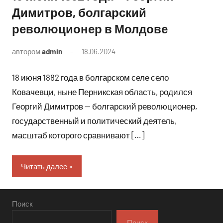
Димитров, болгарский
революционер в Молдове
автором
admin
18.06.2024
Комментариев
нет
18 июня 1882 года в болгарском селе село
Ковачевци, ныне Перникская область, родился
Георгий Димитров — болгарский революционер,
государственный и политический деятель,
масштаб которого сравнивают […]
Читать далее
Поиск
Поиск