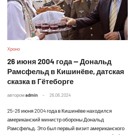
Хроно
26 июня 2004 года — Дональд
Рамсфельд в Кишинёве, датская
сказка в Гётеборге
автором
admin
26.06.2024
Комментариев
нет
25-26 июня 2004 года в Кишинёве находился
американский министр обороны Дональд
Рамсфельд. Это был первый визит американского