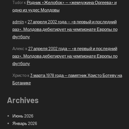
Tudor
к
Родник «Желобок» — «жемчужина Оргеева» и
одно из чудес Молдовы
admin
к
27 апреля 2002 года — «в первый и последний
раз». Молдова дебютирует на чемпионате Европы по
футболу
Алекс
к
27 апреля 2002 года — «в первый и последний
раз». Молдова дебютирует на чемпионате Европы по
футболу
Христо
к
3 марта 1978 года — памятник Христо Ботеву на
Ботанике
Archives
Июнь 2026
Январь 2026