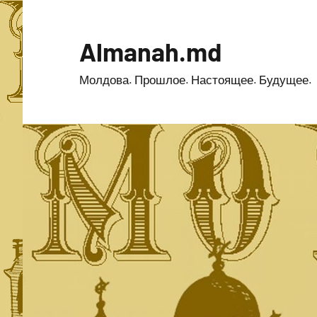
Перейти
к
Almanah.md
содержимому
Молдова. Прошлое. Настоящее. Будущее.