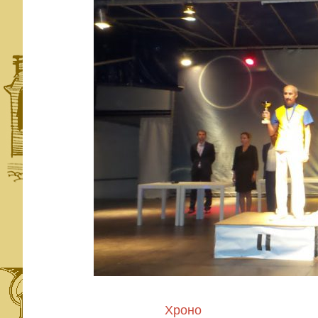
Хроно