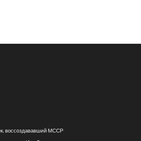
век, воссоздававший МССР