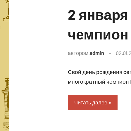
2 января
чемпион 
автором
admin
02.01.
Свой день рождения сег
многократный чемпион М
Читать далее