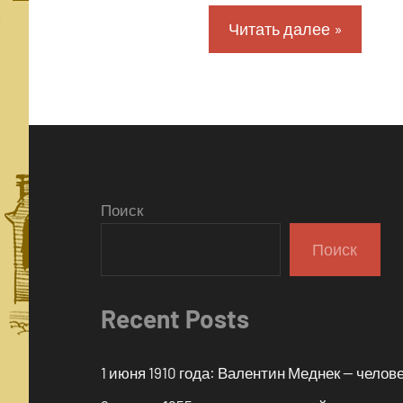
Читать далее
Поиск
Поиск
Recent Posts
1 июня 1910 года: Валентин Меднек — чело