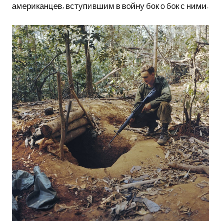
американцев, вступившим в войну бок о бок с ними.