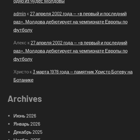
одно из чудес Молдовы
admin
к
27 апреля 2002 года — «в первый и последний
раз». Молдова дебютирует на чемпионате Европы по
футболу
Алекс
к
27 апреля 2002 года — «в первый и последний
раз». Молдова дебютирует на чемпионате Европы по
футболу
Христо
к
3 марта 1978 года — памятник Христо Ботеву на
Ботанике
Archives
Июнь 2026
Январь 2026
Декабрь 2025