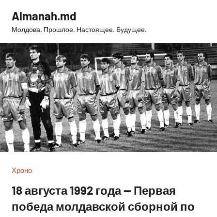
Перейти
Almanah.md
к
Молдова. Прошлое. Настоящее. Будущее.
содержимому
Хроно
18 августа 1992 года — Первая
победа молдавской сборной по