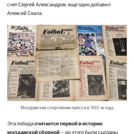
счет Сергей Александров, еще один добавил
Алексей Скала.
Молдавская спортивная пресса в 1992-м году
Эта победа
считается первой в истории
молдавской сборной
— до этого были сыграны