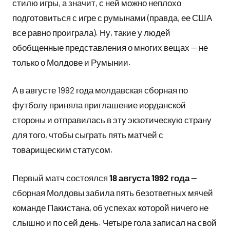
стилю игры, а значит, с ней можно неплохо
подготовиться с игре с румынами (правда, ее США
все равно проиграла). Ну, такие у людей
обобщенные представления о многих вещах — не
только о Молдове и Румынии.
А в августе 1992 года молдавская сборная по
футболу приняла приглашение иорданской
стороны и отправилась в эту экзотическую страну
для того, чтобы сыграть пять матчей с
товарищеским статусом.
Первый матч состоялся
18 августа 1992 года
—
сборная Молдовы забила пять безответных мячей
команде Пакистана, об успехах которой ничего не
слышно и по сей день. Четыре гола записал на свой