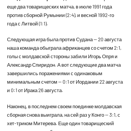
еще два товарищеских матча, в июле 1991 года
против сборной Румынии (2:4), и весной 1992-го
года с Литвой (1:1).
Следующая игра была против Судана — 20 августа
наша команда обыграла африканцев со счетом 2:1,
голы с молдавской стороны забили Игорь Опря и
Александр Спиридон. А вот следующие два матча
завершились поражениями с одинаковым
минимальным счетом — 0:1 от Иордании 22 августа
и 0:1 от Ирака 26 августа.
Наконец, в последнем своем поединке молдавская
сборная снова выиграла, на сей раз у Конго — 3:1, с
хет-триком Митерева. Еще один товарищеский