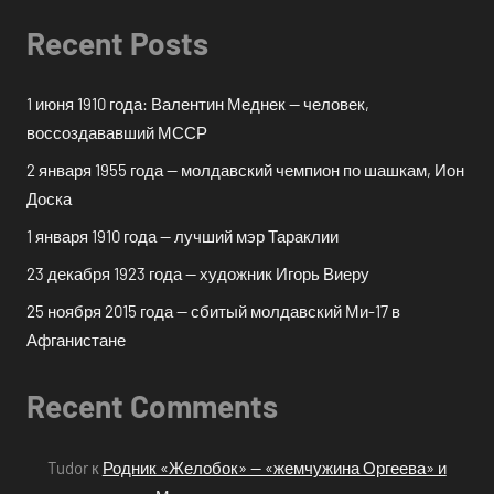
Recent Posts
1 июня 1910 года: Валентин Меднек — человек,
воссоздававший МССР
2 января 1955 года — молдавский чемпион по шашкам, Ион
Доска
1 января 1910 года — лучший мэр Тараклии
23 декабря 1923 года — художник Игорь Виеру
25 ноября 2015 года — сбитый молдавский Ми-17 в
Афганистане
Recent Comments
Tudor
к
Родник «Желобок» — «жемчужина Оргеева» и