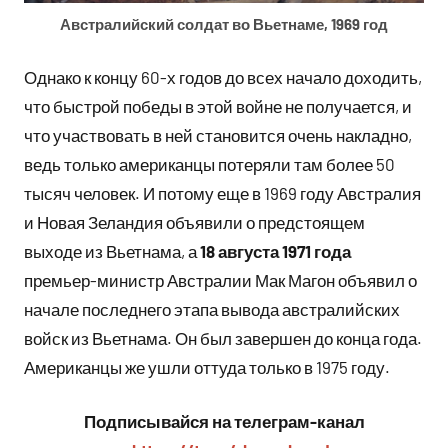
Австралийский солдат во Вьетнаме, 1969 год
Однако к концу 60-х годов до всех начало доходить,
что быстрой победы в этой войне не получается, и
что участвовать в ней становится очень накладно,
ведь только американцы потеряли там более 50
тысяч человек. И потому еще в 1969 году Австралия
и Новая Зеландия объявили о предстоящем
выходе из Вьетнама, а
18 августа 1971 года
премьер-министр Австралии Мак Магон объявил о
начале последнего этапа вывода австралийских
войск из Вьетнама. Он был завершен до конца года.
Американцы же ушли оттуда только в 1975 году.
Подписывайся на телеграм-канал