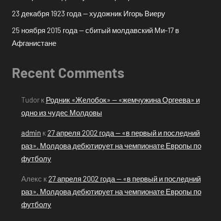
23 декабря 1923 года — художник Игорь Виеру
25 ноября 2015 года — сбитый молдавский Ми-17 в
Афганистане
Recent Comments
Tudor
к
Родник «Желобок» — «жемчужина Оргеева» и
одно из чудес Молдовы
admin
к
27 апреля 2002 года — «в первый и последний
раз». Молдова дебютирует на чемпионате Европы по
футболу
Алекс
к
27 апреля 2002 года — «в первый и последний
раз». Молдова дебютирует на чемпионате Европы по
футболу