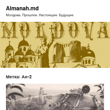
Перейти
Almanah.md
к
Молдова. Прошлое. Настоящее. Будущее.
содержимому
Метка:
Ан-2