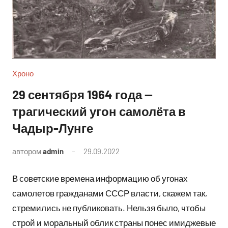
Хроно
29 сентября 1964 года —
трагический угон самолёта в
Чадыр-Лунге
автором
admin
29.09.2022
Комментариев
нет
В советские времена информацию об угонах
самолетов гражданами СССР власти, скажем так,
стремились не публиковать. Нельзя было, чтобы
строй и моральный облик страны понес имиджевые