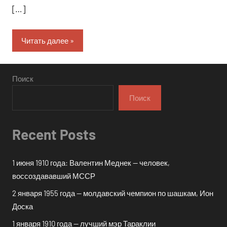
[…]
Читать далее
Поиск
Поиск
Recent Posts
1 июня 1910 года: Валентин Меднек — человек,
воссоздававший МССР
2 января 1955 года — молдавский чемпион по шашкам, Ион
Доска
1 января 1910 года — лучший мэр Тараклии