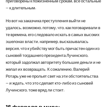
приговорены к пожизненным срокам, все остальные
— к длительным.
Но вот на заказчика преступления выйти не
удалось, возможно, потому, что, как поговаривали в
те времена, его следовало искать в самых высоких
эшелонах власти, например, высказывалась
версия, что к убийству мог быть причастен один из
сыновей тогдашнего президента Лучинского,
который задолжал авторитету большие деньги и не
желал их возвращать. К сожалению, Валерий
Ротарь уже не прольет свет на эти обстоятельства
— и ждать, что это сделает кто-либо из сыновей
Лучинского, тоже вряд ли стоит.
16 февраля в мире: