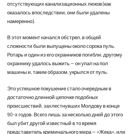
отсутствующих канализационных люков (как
оказалось впоследствии, они были удалены
намеренно).
В этот момент начался обстрел, в общей
сложности были выпущены около сорока пуль.
Ротарь и один из его охранников погибли, другому
охраннику удалось выжить — он упал на пол
машины и, таким образом, укрылся от пуль.
Это успешное покушение стало очередным в
достаточно длинной цепочке подобных
происшествий, захлестнувших Молдову в конце
90-х годов. Всего лишь за несколько дней до этого
был убит другой известный в то время
представитель криминального мира — «Жека», или