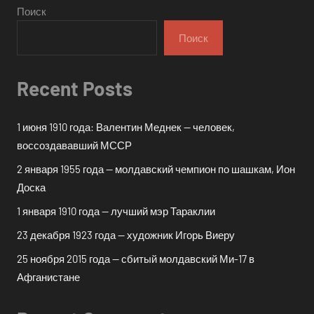
Поиск
Поиск
Recent Posts
1 июня 1910 года: Валентин Меднек — человек,
воссоздававший МССР
2 января 1955 года — молдавский чемпион по шашкам, Ион
Доска
1 января 1910 года — лучший мэр Тараклии
23 декабря 1923 года — художник Игорь Виеру
25 ноября 2015 года — сбитый молдавский Ми-17 в
Афганистане