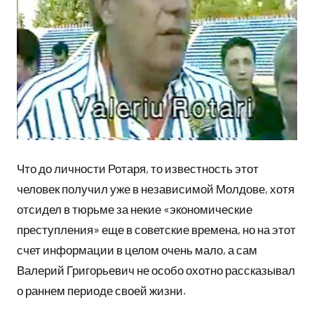
Что до личности Ротаря, то известность этот
человек получил уже в независимой Молдове, хотя
отсидел в тюрьме за некие «экономические
преступления» еще в советские времена, но на этот
счет информации в целом очень мало, а сам
Валерий Григорьевич не особо охотно рассказывал
о раннем периоде своей жизни.