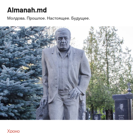
Перейти
Almanah.md
к
Молдова. Прошлое. Настоящее. Будущее.
содержимому
Хроно