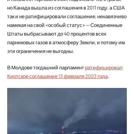
но Канада вышла из соглашения в 2011 году, а США
так и не ратифицировали соглашение, ненавязчиво
намекая на свой «особый статус» — Соединенные
Штаты выбрасывают до 40 процентов всех
парниковых газов в атмосферу Земли, и потому им
эти ограничения не выгодны.
В Молдове тогдашний парламент
ратифицировал
Киотское соглашение 13 февраля 2003 года
.