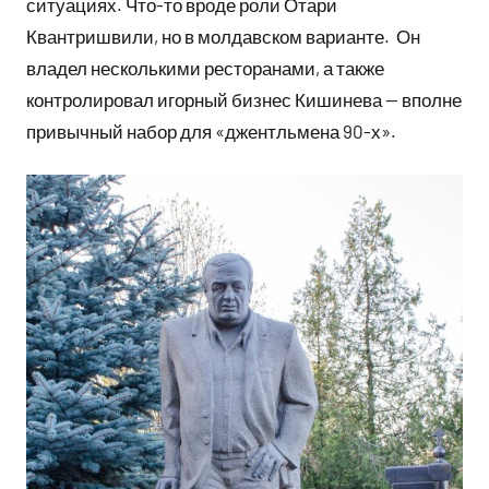
ситуациях. Что-то вроде роли Отари
Квантришвили, но в молдавском варианте. Он
владел несколькими ресторанами, а также
контролировал игорный бизнес Кишинева — вполне
привычный набор для «джентльмена 90-х».