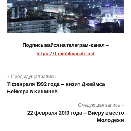
Подписывайся на телеграм-канал —
https://t.me/almanah_md
Навигация
Предыдущая запись
11 февраля 1992 года — визит Джеймса
по
Бейкера в Кишинев
записям
Следующая запись
22 февраля 2010 года — Виеру вместо
Молодёжи