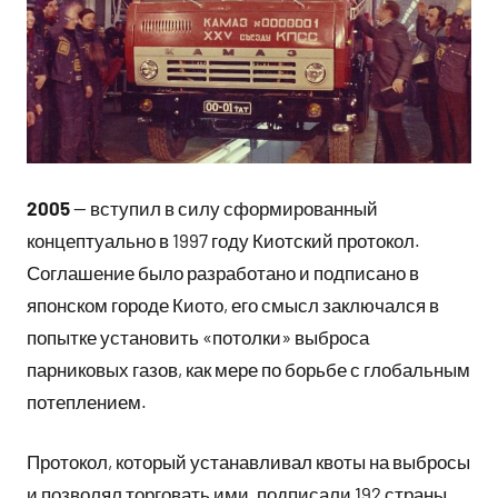
2005
— вступил в силу сформированный
концептуально в 1997 году Киотский протокол.
Соглашение было разработано и подписано в
японском городе Киото, его смысл заключался в
попытке установить «потолки» выброса
парниковых газов, как мере по борьбе с глобальным
потеплением.
Протокол, который устанавливал квоты на выбросы
и позволял торговать ими, подписали 192 страны,