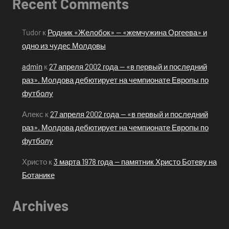
Recent Comments
Tudor
к
Родник «Желобок» — «жемчужина Оргеева» и
одно из чудес Молдовы
admin
к
27 апреля 2002 года — «в первый и последний
раз». Молдова дебютирует на чемпионате Европы по
футболу
Алекс
к
27 апреля 2002 года — «в первый и последний
раз». Молдова дебютирует на чемпионате Европы по
футболу
Христо
к
3 марта 1978 года — памятник Христо Ботеву на
Ботанике
Archives