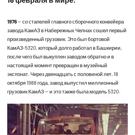
1976
— со стапелей главного сборочного конвейера
завода КамАЗ в Набережных Челнах сошел первый
произведенный грузовик. Это был бортовой
КамАЗ-5320, который долго работал в Башкирии,
после чего был выкуплен заводом обратно и в
настоящий момент превращен в музейный
экспонат. Через двенадцать с половиной лет, 18
октября 1988 года, завод выпустил миллионный
грузовик КамАЗ — и это также была модель 5320.