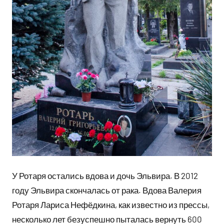
У Ротаря остались вдова и дочь Эльвира. В 2012
году Эльвира скончалась от рака. Вдова Валерия
Ротаря Лариса Нефёдкина, как известно из прессы,
несколько лет безуспешно пыталась вернуть 600