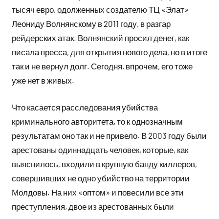
тысяч евро, одолженных создателю ТЦ «Элат»
Леониду Волнянскому в 2011 году, в разгар
рейдерских атак. Волнянский просил денег, как
писала пресса, для открытия нового дела, но в итоге
так и не вернул долг. Сегодня, впрочем, его тоже
уже нет в живых.
Что касается расследования убийства
криминального авторитета, то к однозначным
результатам оно так и не привело. В 2003 году были
арестованы одиннадцать человек, которые, как
выяснилось, входили в крупную банду киллеров,
совершивших не одно убийство на территории
Молдовы. На них «оптом» и повесили все эти
преступления, двое из арестованных были