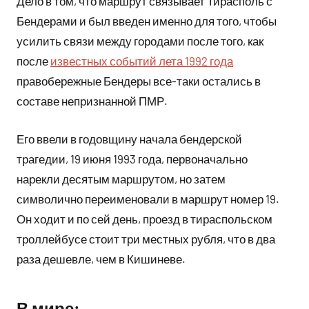
Дело в том, что маршрут связывает Тирасполь с
Бендерами и был введен именно для того, чтобы
усилить связи между городами после того, как
после
известных событий лета 1992 года
правобережные Бендеры все-таки остались в
составе непризнанной ПМР.
Его ввели в годовщину начала бендерской
трагедии, 19 июня 1993 года, первоначально
нарекли десятым маршрутом, но затем
символично переименовали в маршрут номер 19.
Он ходит и по сей день, проезд в тираспольском
троллейбусе стоит три местных рубля, что в два
раза дешевле, чем в Кишиневе.
В мире: