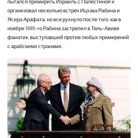
пытался примирить Израиль с Палестиной и
организовал несколько встреч Ицхака Рабина и
Ясира Арафата, но все рухнуло после того, как в
ноябре 1995-го Рабина застрелил в Тель-Авиве
фанатик, выступавший против любых примирений
с арабскими странами.