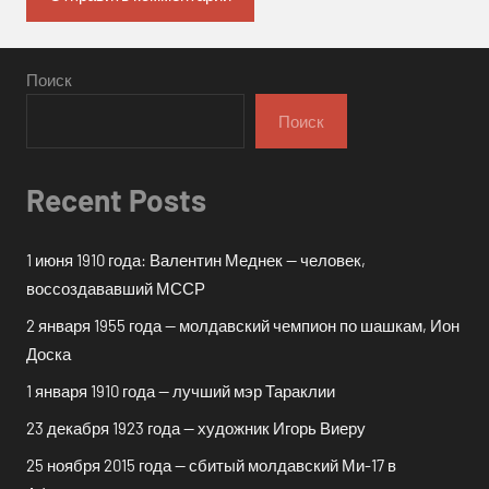
Поиск
Поиск
Recent Posts
1 июня 1910 года: Валентин Меднек — человек,
воссоздававший МССР
2 января 1955 года — молдавский чемпион по шашкам, Ион
Доска
1 января 1910 года — лучший мэр Тараклии
23 декабря 1923 года — художник Игорь Виеру
25 ноября 2015 года — сбитый молдавский Ми-17 в