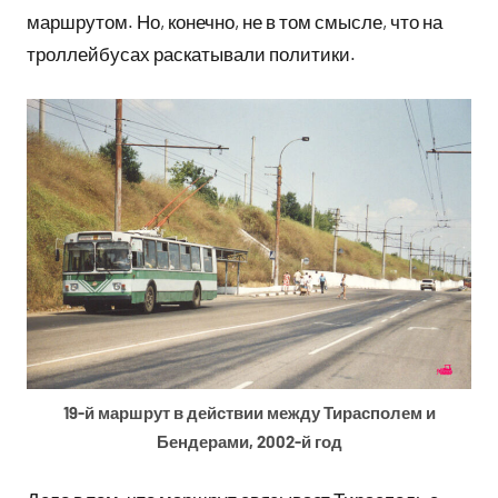
маршрутом. Но, конечно, не в том смысле, что на
троллейбусах раскатывали политики.
19-й маршрут в действии между Тирасполем и
Бендерами, 2002-й год