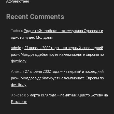
Афганистане
Recent Comments
Tudor
к
Родник «Желобок» — «жемчужина Оргеева» и
одно из чудес Молдовы
admin
к
27 апреля 2002 года — «в первый и последний
раз». Молдова дебютирует на чемпионате Европы по
футболу
Алекс
к
27 апреля 2002 года — «в первый и последний
раз». Молдова дебютирует на чемпионате Европы по
футболу
Христо
к
3 марта 1978 года — памятник Христо Ботеву на
Ботанике