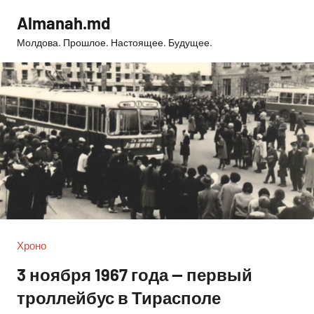
Перейти
Almanah.md
к
Молдова. Прошлое. Настоящее. Будущее.
содержимому
Хроно
3 ноября 1967 года — первый
троллейбус в Тирасполе