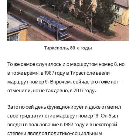
Тирасполь, 80-е годы
То же самое случилось и с маршрутом номер 8, но,
в то же время, в 1987 году в Тирасполе ввели
маршрут номер 9. Впрочем, сейчас его тоже нет —
отменили, но не так давно, в 2017 году.
Зато по сей день функционирует и даже отметил
свое тридцатилетие маршрут номер 19. Он был
введен в пользование в 1993 году и в некоторой
степени являлся политико-социальным