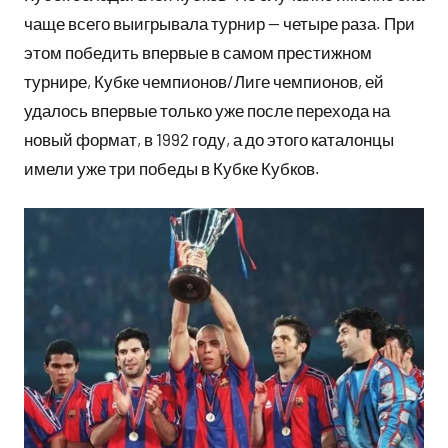
чаще всего выигрывала турнир — четыре раза. При
этом победить впервые в самом престижном
турнире, Кубке чемпионов/Лиге чемпионов, ей
удалось впервые только уже после перехода на
новый формат, в 1992 году, а до этого каталонцы
имели уже три победы в Кубке Кубков.