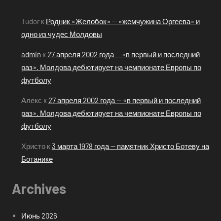
Tudor
к
Родник «Желобок» — «жемчужина Оргеева» и
одно из чудес Молдовы
admin
к
27 апреля 2002 года — «в первый и последний
раз». Молдова дебютирует на чемпионате Европы по
футболу
Алекс
к
27 апреля 2002 года — «в первый и последний
раз». Молдова дебютирует на чемпионате Европы по
футболу
Христо
к
3 марта 1978 года — памятник Христо Ботеву на
Ботанике
Archives
Июнь 2026