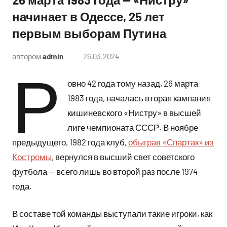
начинает в Одессе, 25 лет
первым выборам Путина
автором
admin
26.03.2024
Комментариев
Р
нет
овно 42 года тому назад, 26 марта
1983 года, началась вторая кампания
кишиневского «Нистру» в высшей
лиге чемпионата СССР. В ноябре
предыдущего, 1982 года клуб,
обыграв «Спартак» из
Костромы
, вернулся в высший свет советского
футбола — всего лишь во второй раз после 1974
года.
В составе той команды выступали такие игроки, как