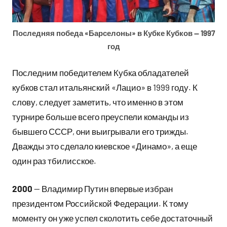
Последняя победа «Барселоны» в Кубке Кубков — 1997
год
Последним победителем Кубка обладателей
кубков стал итальянский «Лацио» в 1999 году. К
слову, следует заметить, что именно в этом
турнире больше всего преуспели команды из
бывшего СССР, они выигрывали его трижды.
Дважды это сделало киевское «Динамо», а еще
один раз тбилисское.
2000
— Владимир Путин впервые избран
президентом Российской Федерации. К тому
моменту он уже успел сколотить себе достаточный