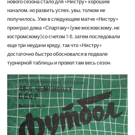
нового сезона стало для «Нистру» хорошим
началом, но развить успех, увы, толком не
получилось. Уже в следующем матче «Нистру»
проиграл дома «Спартаку» (уже московскому, не
костромскому) со счетом 1:6, затем последовали
еще три неудачи кряду, так что «Нистру»
достаточно быстро обосновался в подвале
турнирной таблицы и провел там весь сезон.