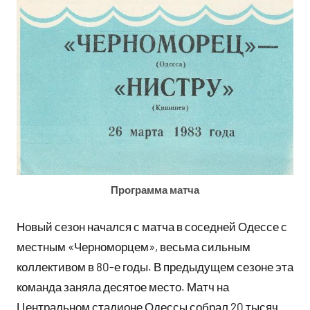
Программа матча
Новый сезон начался с матча в соседней Одессе с
местным «Черноморцем», весьма сильным
коллективом в 80-е годы. В предыдущем сезоне эта
команда заняла десятое место. Матч на
Центральном стадионе Одессы собрал 20 тысяч