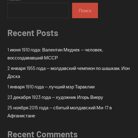
Поиск
Recent Posts
1 июня 1910 года: Валентин Меднек — человек,
воссоздававший МССР
2 января 1955 года — молдавский чемпион по шашкам, Ион
Доска
1 января 1910 года — лучший мэр Тараклии
23 декабря 1923 года — художник Игорь Виеру
25 ноября 2015 года — сбитый молдавский Ми-17 в
Афганистане
Recent Comments