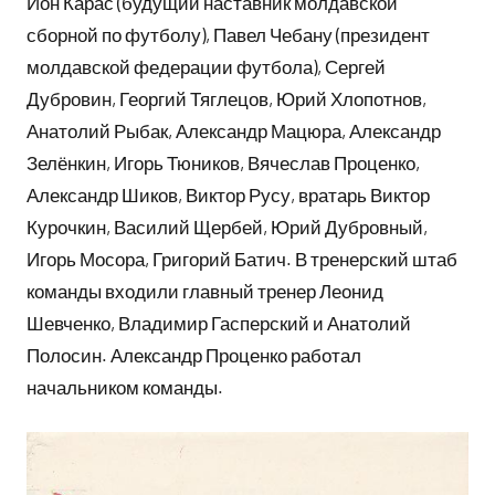
Ион Карас (будущий наставник молдавской
сборной по футболу), Павел Чебану (президент
молдавской федерации футбола), Сергей
Дубровин, Георгий Тяглецов, Юрий Хлопотнов,
Анатолий Рыбак, Александр Мацюра, Александр
Зелёнкин, Игорь Тюников, Вячеслав Проценко,
Александр Шиков, Виктор Русу, вратарь Виктор
Курочкин, Василий Щербей, Юрий Дубровный,
Игорь Мосора, Григорий Батич. В тренерский штаб
команды входили главный тренер Леонид
Шевченко, Владимир Гасперский и Анатолий
Полосин. Александр Проценко работал
начальником команды.