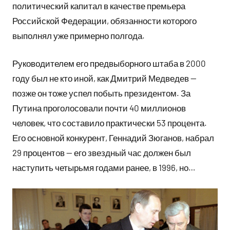
политический капитал в качестве премьера
Российской Федерации, обязанности которого
выполнял уже примерно полгода.
Руководителем его предвыборного штаба в 2000
году был не кто иной, как Дмитрий Медведев —
позже он тоже успел побыть президентом. За
Путина проголосовали почти 40 миллионов
человек, что составило практически 53 процента.
Его основной конкурент, Геннадий Зюганов, набрал
29 процентов — его звездный час должен был
наступить четырьмя годами ранее, в 1996, но…