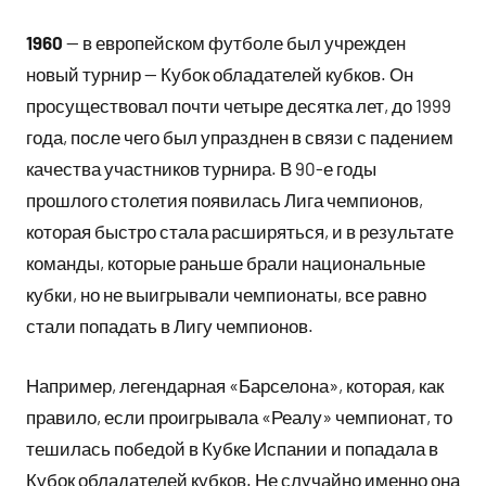
1960
— в европейском футболе был учрежден
новый турнир — Кубок обладателей кубков. Он
просуществовал почти четыре десятка лет, до 1999
года, после чего был упразднен в связи с падением
качества участников турнира. В 90-е годы
прошлого столетия появилась Лига чемпионов,
которая быстро стала расширяться, и в результате
команды, которые раньше брали национальные
кубки, но не выигрывали чемпионаты, все равно
стали попадать в Лигу чемпионов.
Например, легендарная «Барселона», которая, как
правило, если проигрывала «Реалу» чемпионат, то
тешилась победой в Кубке Испании и попадала в
Кубок обладателей кубков. Не случайно именно она