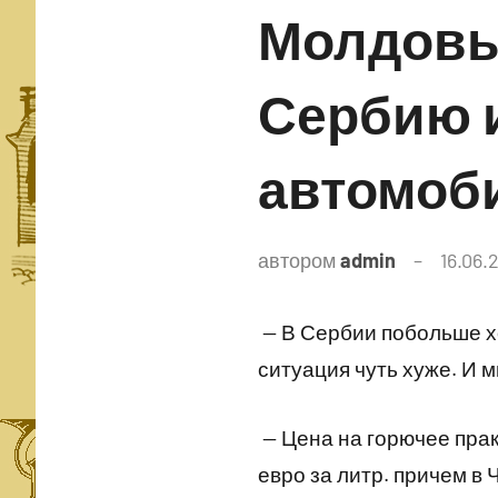
Молдовы
Сербию 
автомоб
автором
admin
16.06.
— В Сербии побольше х
ситуация чуть хуже. И 
— Цена на горючее прак
евро за литр. причем в