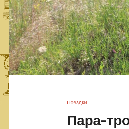
Поездки
Пара-тро