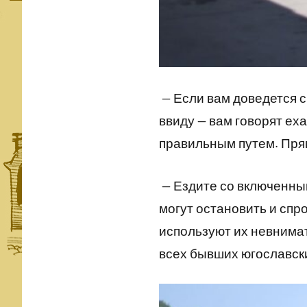
— Если вам доведется с
ввиду — вам говорят еха
правильным путем. Пря
— Ездите со включенным
могут остановить и спр
используют их невнимат
всех бывших югославск