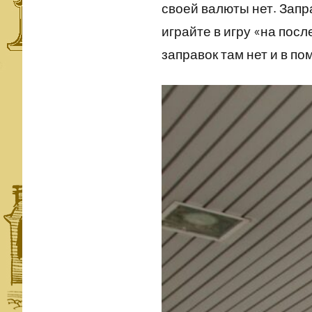
своей валюты нет. Запр
играйте в игру «на пос
заправок там нет и в по