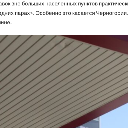
авок вне больших населенных пунктов практическ
ледних парах». Особенно это касается Черногории
мине.