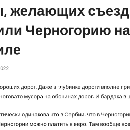
, желающих съезд
или Черногорию н
иле
2022
Комментариев
нет
ороших дорог. Даже в глубинке дороги вполне пр
многовато мусора на обочинах дорог. И бардака в
тически одинакова что в Сербии, что в Черногории
 Черногории можно платить в евро. Там вообще все