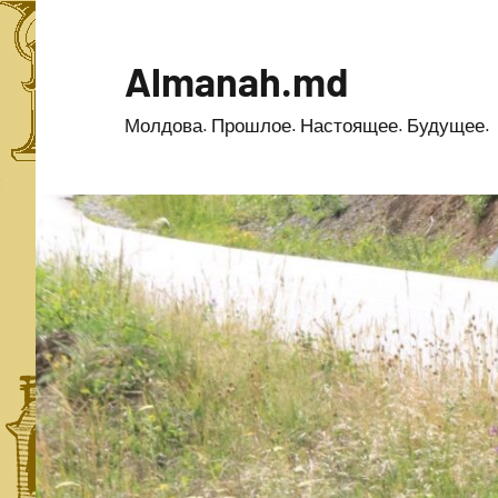
Перейти
к
Almanah.md
содержимому
Молдова. Прошлое. Настоящее. Будущее.