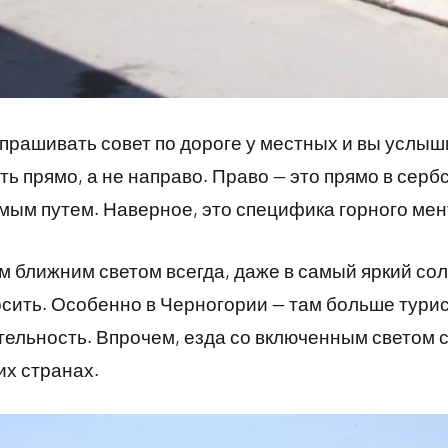
прашивать совет по дороге у местных и вы услыш
ть прямо, а не направо. Право — это прямо в сербс
мым путем. Наверное, это специфика горного мен
 ближним светом всегда, даже в самый яркий сол
осить. Особенно в Черногории — там больше тури
ельность. Впрочем, езда со включенным светом 
их странах.